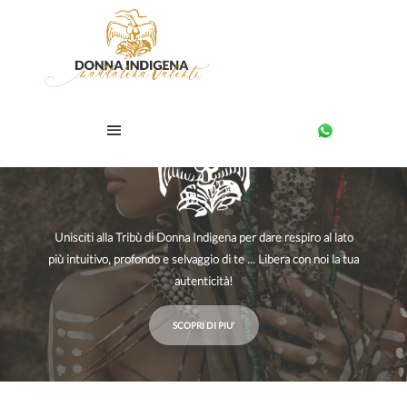
Unisciti alla Tribù di Donna Indigena per dare respiro al lato
più intuitivo, profondo e selvaggio di te ... Libera con noi la tua
autenticità!
SCOPRI DI PIU'